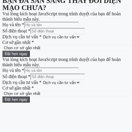
BẠN ĐÃ SẴN SÀNG THAY ĐỔI DIỆN
MẠO CHƯA?
Vui lòng kích hoạt JavaScript trong trình duyệt của bạn để hoàn
thành biểu mẫu này.
Họ và tên
*
Số điện thoại
*
Dịch vụ cần tư vấn
*
Cơ sở gần nhất
*
Đặt hẹn ngay
Vui lòng kích hoạt JavaScript trong trình duyệt của bạn để hoàn
thành biểu mẫu này.
Họ và tên
*
Số điện thoại
*
Dịch vụ cần tư vấn
*
Cơ sở gần nhất
*
Đặt hẹn ngay