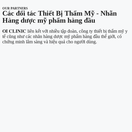
OUR PARTNERS
Các đối tác Thiết Bị Thẩm Mỹ - Nhãn
Hàng dược mỹ phẩm hàng đầu
𝐎𝐈 𝐂𝐋𝐈𝐍𝐈𝐂 liên kết với nhiều tập đoàn, công ty thiết bị thẩm mỹ y
tế cũng như các nhãn hàng dược mỹ phẩm hàng đầu thế giới, có
chứng minh lâm sàng và hiệu quả cho người dùng.