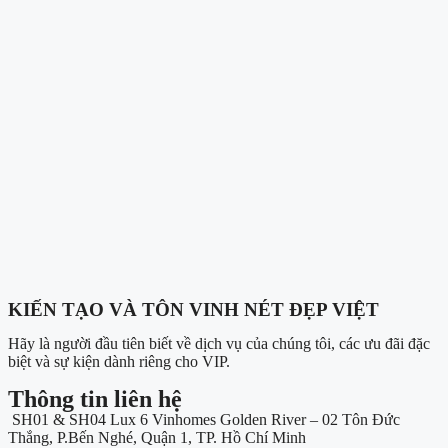
KIẾN TẠO VÀ TÔN VINH NÉT ĐẸP VIỆT
Hãy là người đầu tiên biết về dịch vụ của chúng tôi, các ưu đãi đặc
biệt và sự kiện dành riêng cho VIP.
Thông tin liên hệ
SH01 & SH04 Lux 6 Vinhomes Golden River – 02 Tôn Đức
Thắng, P.Bến Nghé, Quận 1, TP. Hồ Chí Minh