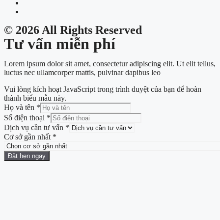
© 2026 All Rights Reserved
Tư vấn miễn phí
Lorem ipsum dolor sit amet, consectetur adipiscing elit. Ut elit tellus,
luctus nec ullamcorper mattis, pulvinar dapibus leo
Vui lòng kích hoạt JavaScript trong trình duyệt của bạn để hoàn
thành biểu mẫu này.
Họ và tên
*
Số điện thoại
*
Dịch vụ cần tư vấn
*
Cơ sở gần nhất
*
Đặt hẹn ngay